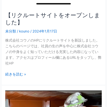
【リクルートサイトをオープンしま
した】
未分類
/
kouno
/
2024年1月17日
株式会社コウノのHPにリクルートサイトを新設しました。
こちらのページでは、社員の生の声を中心に株式会社コウ
ノの中身をよく知っていただける充実した内容になってい
ます。アクセスはプロフィール欄にあるURLをタップし、弊
社HP
続きを読む »
循
環
式